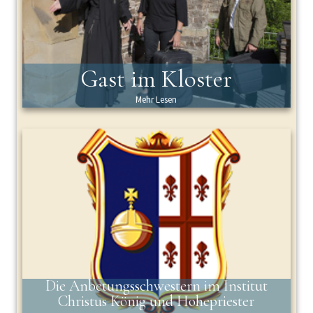
Gast im Kloster
Mehr Lesen
Die Anbetungsschwestern im Institut
Christus König und Hohepriester