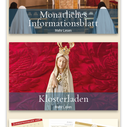
Monatliches
Informationsblatt
Mehr Lesen
Klosterladen
Mehr Lesen