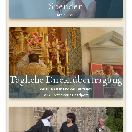
Spenden
Mehr Lesen
Tägliche Direktübertragung
der Hl. Messen und des Offiziums
aus Kloster Maria Engelport