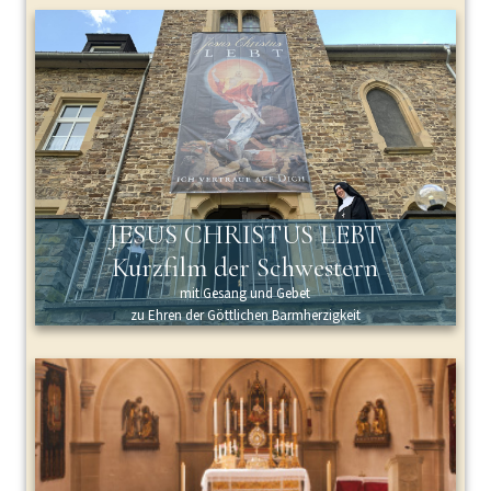
JESUS CHRISTUS LEBT
Kurzfilm der Schwestern
mit Gesang und Gebet
zu Ehren der Göttlichen Barmherzigkeit