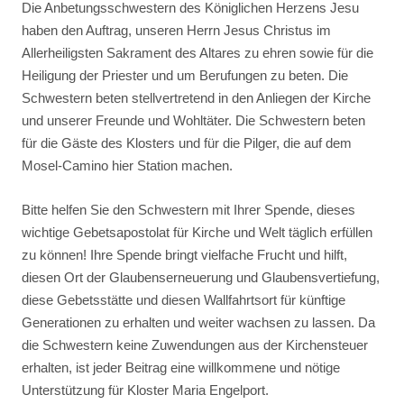
Die Anbetungsschwestern des Königlichen Herzens Jesu
haben den Auftrag, unseren Herrn Jesus Christus im
Allerheiligsten Sakrament des Altares zu ehren sowie für die
Heiligung der Priester und um Berufungen zu beten. Die
Schwestern beten stellvertretend in den Anliegen der Kirche
und unserer Freunde und Wohltäter. Die Schwestern beten
für die Gäste des Klosters und für die Pilger, die auf dem
Mosel-Camino hier Station machen.
Bitte helfen Sie den Schwestern mit Ihrer Spende, dieses
wichtige Gebetsapostolat für Kirche und Welt täglich erfüllen
zu können! Ihre Spende bringt vielfache Frucht und hilft,
diesen Ort der Glaubenserneuerung und Glaubensvertiefung,
diese Gebetsstätte und diesen Wallfahrtsort für künftige
Generationen zu erhalten und weiter wachsen zu lassen. Da
die Schwestern keine Zuwendungen aus der Kirchensteuer
erhalten, ist jeder Beitrag eine willkommene und nötige
Unterstützung für Kloster Maria Engelport.