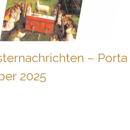
ternachrichten – Porta
ber 2025