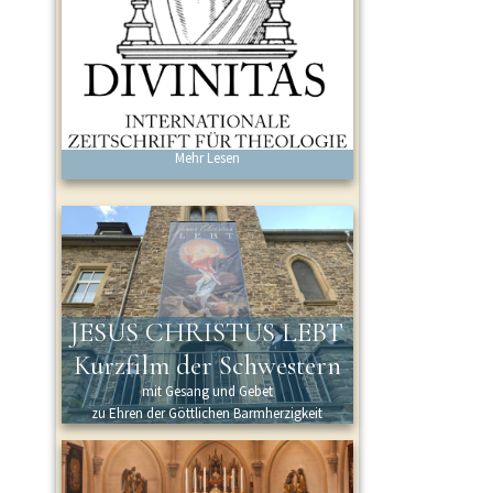
Mehr Lesen
JESUS CHRISTUS LEBT
Kurzfilm der Schwestern
mit Gesang und Gebet
zu Ehren der Göttlichen Barmherzigkeit