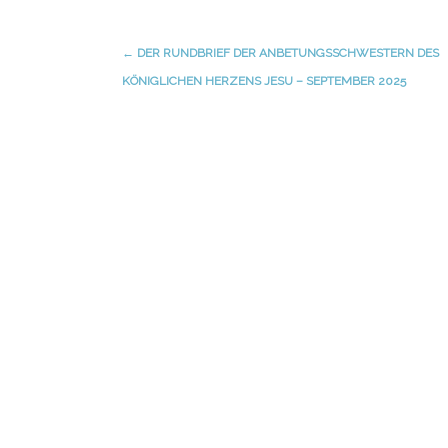
←
DER RUNDBRIEF DER ANBETUNGSSCHWESTERN DES
Navigation
KÖNIGLICHEN HERZENS JESU – SEPTEMBER 2025
(Beiträge)