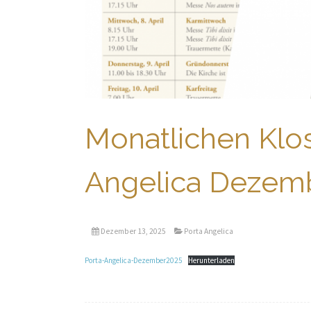
Monatlichen Klos
Angelica Dezem
Dezember 13, 2025
Porta Angelica
Porta-Angelica-Dezember2025
Herunterladen