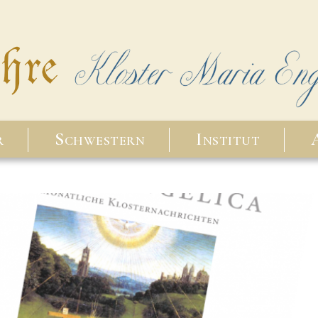
r
Schwestern
Institut