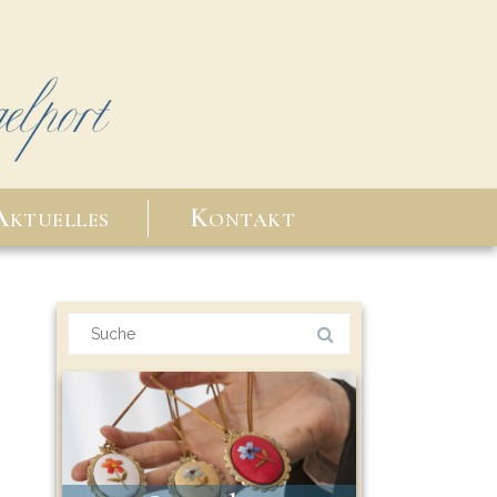
Aktuelles
Kontakt
Suchergebnis
für: