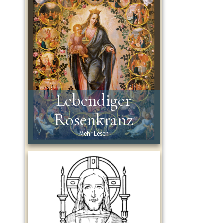
Lebendiger
Rosenkranz
Mehr Lesen