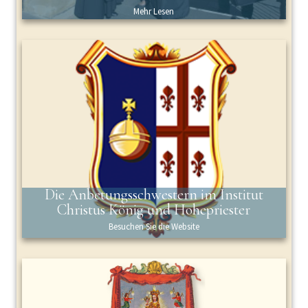
Mehr Lesen
Die Anbetungsschwestern im Institut
Christus König und Hohepriester
Besuchen Sie die Website