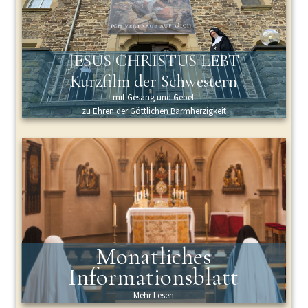
JESUS CHRISTUS LEBT
Kurzfilm der Schwestern
mit Gesang und Gebet
zu Ehren der Göttlichen Barmherzigkeit
Monatliches
Informationsblatt
Mehr Lesen