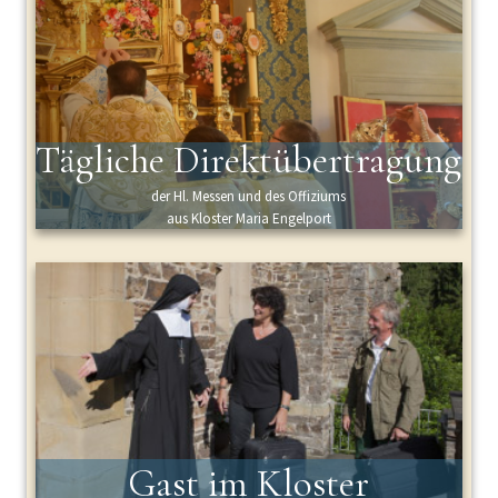
Tägliche Direktübertragung
der Hl. Messen und des Offiziums
aus Kloster Maria Engelport
Gast im Kloster