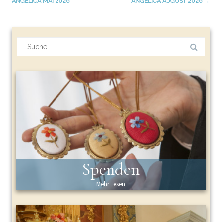
ANGELICA MAI 2026
ANGELICA AUGUST 2026
→
(Beiträge)
Suchergebnis
für:
Spenden
Mehr Lesen