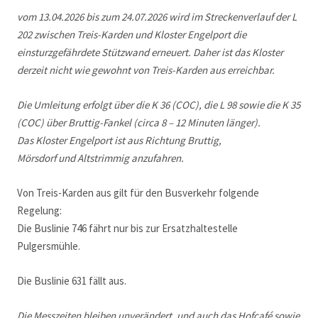
vom 13.04.2026 bis zum 24.07.2026 wird im Streckenverlauf der L
202 zwischen Treis-Karden und Kloster Engelport die
einsturzgefährdete Stützwand erneuert. Daher ist das Kloster
derzeit nicht wie gewohnt von Treis-Karden aus erreichbar.
Die Umleitung erfolgt über die K 36 (COC), die L 98 sowie die K 35
(COC) über Bruttig-Fankel (circa 8 – 12 Minuten länger).
Das Kloster Engelport ist aus Richtung Bruttig,
Mörsdorf und Altstrimmig anzufahren.
Von Treis-Karden aus gilt für den Busverkehr folgende
Regelung:
Die Buslinie 746 fährt nur bis zur Ersatzhaltestelle
Pulgersmühle.
Die Buslinie 631 fällt aus.
Die Messzeiten bleiben unverändert, und auch das Hofcafé sowie