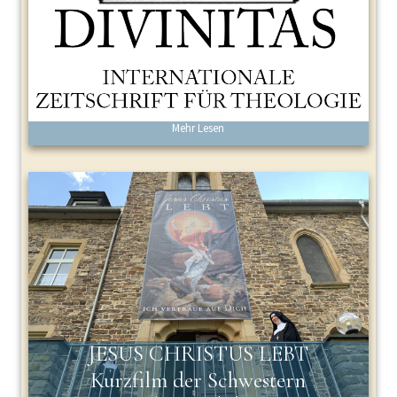
Mehr Lesen
JESUS CHRISTUS LEBT
Kurzfilm der Schwestern