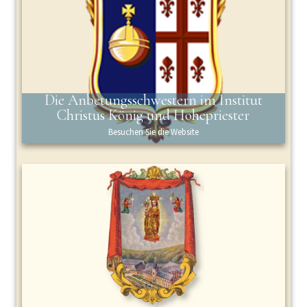
Die Anbetungsschwestern im Institut
Christus König und Hohepriester
Besuchen Sie die Website