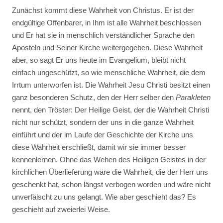
Zunächst kommt diese Wahrheit von Christus. Er ist der
endgültige Offenbarer, in Ihm ist alle Wahrheit beschlossen
und Er hat sie in menschlich verständlicher Sprache den
Aposteln und Seiner Kirche weitergegeben. Diese Wahrheit
aber, so sagt Er uns heute im Evangelium, bleibt nicht
einfach ungeschützt, so wie menschliche Wahrheit, die dem
Irrtum unterworfen ist. Die Wahrheit Jesu Christi besitzt einen
ganz besonderen Schutz, den der Herr selber den
Parakleten
nennt, den Tröster: Der Heilige Geist, der die Wahrheit Christi
nicht nur schützt, sondern der uns in die ganze Wahrheit
einführt und der im Laufe der Geschichte der Kirche uns
diese Wahrheit erschließt, damit wir sie immer besser
kennenlernen. Ohne das Wehen des Heiligen Geistes in der
kirchlichen Überlieferung wäre die Wahrheit, die der Herr uns
geschenkt hat, schon längst verbogen worden und wäre nicht
unverfälscht zu uns gelangt. Wie aber geschieht das? Es
geschieht auf zweierlei Weise.