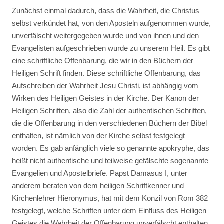
Zunächst einmal dadurch, dass die Wahrheit, die Christus
selbst verkündet hat, von den Aposteln aufgenommen wurde,
unverfälscht weitergegeben wurde und von ihnen und den
Evangelisten aufgeschrieben wurde zu unserem Heil. Es gibt
eine schriftliche Offenbarung, die wir in den Büchern der
Heiligen Schrift finden. Diese schriftliche Offenbarung, das
Aufschreiben der Wahrheit Jesu Christi, ist abhängig vom
Wirken des Heiligen Geistes in der Kirche. Der Kanon der
Heiligen Schriften, also die Zahl der authentischen Schriften,
die die Offenbarung in den verschiedenen Büchern der Bibel
enthalten, ist nämlich von der Kirche selbst festgelegt
worden. Es gab anfänglich viele so genannte apokryphe, das
heißt nicht authentische und teilweise gefälschte sogenannte
Evangelien und Apostelbriefe. Papst Damasus I, unter
anderem beraten von dem heiligen Schriftkenner und
Kirchenlehrer Hieronymus, hat mit dem Konzil von Rom 382
festgelegt, welche Schriften unter dem Einfluss des Heiligen
Geistes die Wahrheit der Offenbarung unverfälscht enthalten.