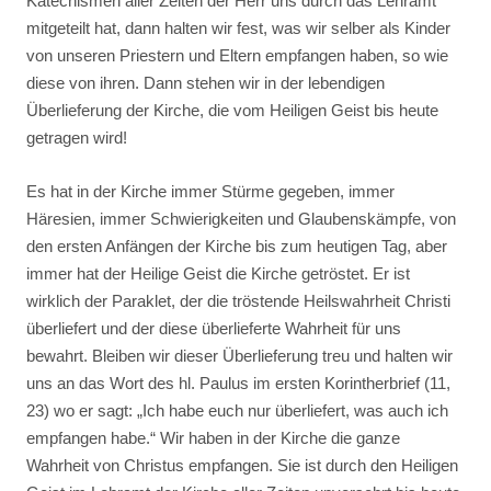
Katechismen aller Zeiten der Herr uns durch das Lehramt
mitgeteilt hat, dann halten wir fest, was wir selber als Kinder
von unseren Priestern und Eltern empfangen haben, so wie
diese von ihren. Dann stehen wir in der lebendigen
Überlieferung der Kirche, die vom Heiligen Geist bis heute
getragen wird!
Es hat in der Kirche immer Stürme gegeben, immer
Häresien, immer Schwierigkeiten und Glaubenskämpfe, von
den ersten Anfängen der Kirche bis zum heutigen Tag, aber
immer hat der Heilige Geist die Kirche getröstet. Er ist
wirklich der Paraklet, der die tröstende Heilswahrheit Christi
überliefert und der diese überlieferte Wahrheit für uns
bewahrt. Bleiben wir dieser Überlieferung treu und halten wir
uns an das Wort des hl. Paulus im ersten Korintherbrief (11,
23) wo er sagt: „Ich habe euch nur überliefert, was auch ich
empfangen habe.“ Wir haben in der Kirche die ganze
Wahrheit von Christus empfangen. Sie ist durch den Heiligen