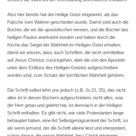
Also hier bereits hat der Heilige Geist eingewirkt, als das
Falsche vom Wahren geschieden wurde. Damit sind auch die
Bücher, die wir die apostolischen nennen, und die Bücher des
heiligen Paulus anerkannt worden und haben durch die
Kirche das Siegel der Wahrheit im Heiligen Geist erhalten,
damit wir wissen, dass auch Schriften, die nicht unmittelbar
auf Jesus Christus zurückgehen, aber die von den Aposteln
unter dem Einfluss des Heiligen Geistes aufgeschrieben
worden sind, zum Schatz der kirchlichen Wahrheit gehören.
Die Schrift selbst lehrt uns jedoch (z.B. Jo 21, 25), das nicht
alles ist in diesen Büchern aufgeschrieben; nicht alles, was
der Herr getan und gelehrt hat, ist demnach in der Heiligen
Schrift enthalten. Es gibt nicht, wie viele Protestanten lange
behauptet haben, eine Art Selbstgenügsamkeit der Schrift, so
als wenn jemand, der die Schrift alleine liest und interpretiert,
schon daraus die ganze Wahrheit Jesu Christi erkennen