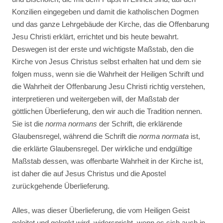
Konzilien eingegeben und damit die katholischen Dogmen
und das ganze Lehrgebäude der Kirche, das die Offenbarung
Jesu Christi erklärt, errichtet und bis heute bewahrt.
Deswegen ist der erste und wichtigste Maßstab, den die
Kirche von Jesus Christus selbst erhalten hat und dem sie
folgen muss, wenn sie die Wahrheit der Heiligen Schrift und
die Wahrheit der Offenbarung Jesu Christi richtig verstehen,
interpretieren und weitergeben will, der Maßstab der
göttlichen Überlieferung, den wir auch die Tradition nennen.
Sie ist die
norma normans
der Schrift, die erklärende
Glaubensregel, während die Schrift die
norma normata
ist,
die erklärte Glaubensregel. Der wirkliche und endgültige
Maßstab dessen, was offenbarte Wahrheit in der Kirche ist,
ist daher die auf Jesus Christus und die Apostel
zurückgehende Überlieferung.
Alles, was dieser Überlieferung, die vom Heiligen Geist
geleitet und gelenkt wird, widerspricht, wenn es sich auch in