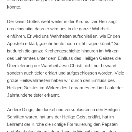
könnte.
Der Geist Gottes weht weiter in der Kirche. Der Herr sagt
uns eindeutig, dass er wird uns in die ganze Wahrheit
einführen. Er wird uns Wahrheiten aufschließen, wie Er den
Aposteln erklärt, „die ihr heute noch nicht tragen könnt.“ So
ist durch die ganze Kirchengeschichte hindurch im Wirken
des Lehramtes unter dem Einfluss des Heiligen Geistes die
Überlieferung der Wahrheit Jesu Christi nicht nur bewahrt,
sondern auch tiefer erklärt und aufgeschlossen worden. Viele
große Heilswahrheiten haben wir durch den Einfluss des
Heiligen Geistes im Wirken des Lehramtes erst im Laufe der
Jahrhunderte tiefer erkannt.
Andere Dinge, die dunkel und verschlossen in den Heiligen
Schriften waren, hat uns der Heilige Geist erklärt, hat im
Lehramt der Kirche die richtige Formulierung den Päpsten
und Bischöfen, die mit dem Papst in Einheit sind, auf den